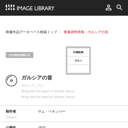
映像作品データベース検索トップ
映像資料情報：ガルシアの首
外国映画
DVD館内視聴のみ
ガルシ
ガルシアの首
ガルシアノクビ
Bring Me the Head of Alfredo Garcia
Bring Me the Head of Alfredo Garcia
制作者
サム・ペキンパー
Creator
公開年
1974