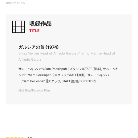
Information
収録作品
TITLE
ガルシアの首 (1974)
Bring Me the Head of Alfredo Garcia ／ Bring Me the Head of
Alfredo Garcia
サム・ペキンパー/Sam Peckinpah ||スタッフ/STAFF[脚本], サム・ペキ
ンパー/Sam Peckinpah ||スタッフ/STAFF[原案], サム・ペキンパ
ー/Sam Peckinpah ||スタッフ/STAFF[監督/DIRECTOR]
外国映画/Foreign Film