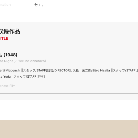
分）。
rmation
収録作品
ITLE
(1948)
he Night ／ Yoruno onnatachi
ji Mizoguchi ||スタッフ/STAFF[監督/DIRECTOR], 久板 栄二郎/Eijiro Hisaita ||スタッフ/STA
ta Yoda ||スタッフ/STAFF[脚本]
nese Film