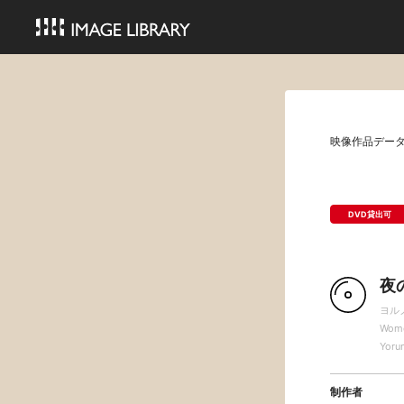
映像作品デー
DVD貸出可
夜
ヨル
Wome
Yoru
制作者