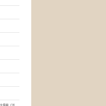
を収録（14