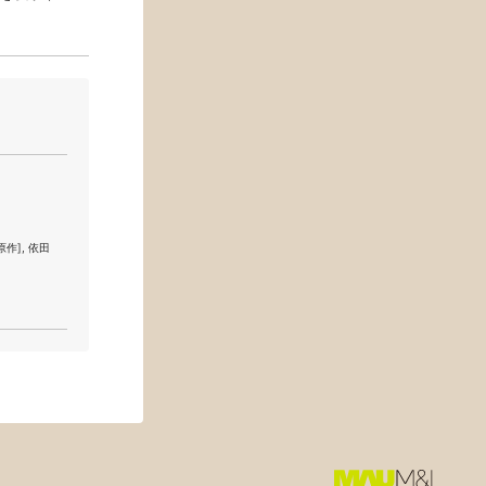
FF[原作], 依田