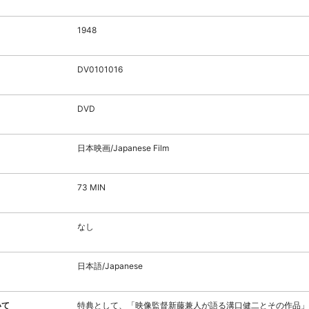
1948
DV0101016
DVD
日本映画/Japanese Film
73 MIN
なし
日本語/Japanese
いて
特典として、「映像監督新藤兼人が語る溝口健二とその作品」