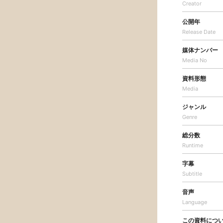
Creator
公開年
Release Date
媒体ナンバー
Media No
資料形態
Media
ジャンル
Genre
総分数
Runtime
字幕
Subtitle
音声
Language
この資料につ