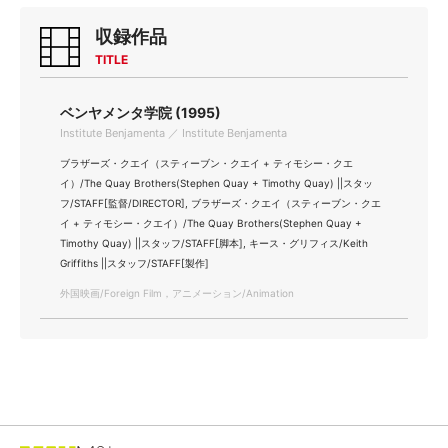
収録作品
TITLE
ベンヤメンタ学院 (1995)
Institute Benjamenta ／ Institute Benjamenta
ブラザーズ・クエイ（スティーブン・クエイ + ティモシー・クエ
イ）/The Quay Brothers(Stephen Quay + Timothy Quay) ||スタッ
フ/STAFF[監督/DIRECTOR], ブラザーズ・クエイ（スティーブン・クエ
イ + ティモシー・クエイ）/The Quay Brothers(Stephen Quay +
Timothy Quay) ||スタッフ/STAFF[脚本], キース・グリフィス/Keith
Griffiths ||スタッフ/STAFF[製作]
外国映画/Foreign Film，アニメーション/Animation