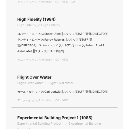
アニメーション/Animation，CG・VFX，CM
High Fidelity (1984)
High Fidelity ／ High Fidelity
ロバート・エイブル/Robert Abel ||スタッフ/STAFF[監督/DIRECTOR],
ランディ・ロバーツ/Randy Roberts ||スタッフ/STAFF[監
督/DIRECTOR], ロバート・エイブル＆アソシエーツ/Robert Abel &
Associates ||スタッフ/STAFF[制作]
アニメーション/Animation，CG・VFX
Flight Over Water
Flight Over Water ／ Flight Over Water
カール・ルドウィグ/Carl Ludwig ||スタッフ/STAFF[監督/DIRECTOR]
アニメーション/Animation，CG・VFX
Experimental Building Project 1 (1985)
Experimental Building Project 1 ／ Experimental Building