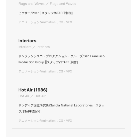
Flags and Waves ／ Flags and Waves
ピクサー/Pixar ||スタッフ/STAFF[制作]
アニメーション/Animation，CG・VFX
Interiors
Interiors ／ Interiors
サンフランシスコ・プロダクション・グループ/San Francisco
Production Group ||スタッフ/STAFF[制作]
アニメーション/Animation，CG・VFX
Hot Air (1986)
Hot Air ／ Hot Air
サンディア国立研究所/Sandia National Laboratories ||スタッ
フ/STAFF[制作]
アニメーション/Animation，CG・VFX