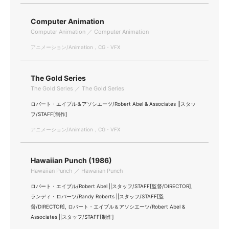
Computer Animation
Computer Animation ／ Computer Animation
アニメーション/Animation，CG・VFX
The Gold Series
The Gold Series ／ The Gold Series
ロバート・エイブル＆アソシエーツ/Robert Abel & Associates ||スタッ
フ/STAFF[制作]
アニメーション/Animation，CG・VFX
Hawaiian Punch (1986)
Hawaiian Punch ／ Hawaiian Punch
ロバート・エイブル/Robert Abel ||スタッフ/STAFF[監督/DIRECTOR],
ランディ・ロバーツ/Randy Roberts ||スタッフ/STAFF[監
督/DIRECTOR], ロバート・エイブル＆アソシエーツ/Robert Abel &
Associates ||スタッフ/STAFF[制作]