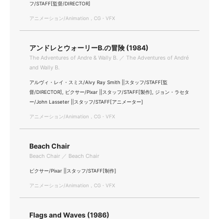
フ/STAFF[監督/DIRECTOR]
アニメーション/Animation，CG・VFX
アンドレとウォーリーB.の冒険 (1984)
The Adventures of Andre & Wally B. ／ The Adventures of André
and Wally B.
アルヴィ・レイ・スミス/Alvy Ray Smith ||スタッフ/STAFF[監
督/DIRECTOR], ピクサー/Pixar ||スタッフ/STAFF[製作], ジョン・ラセタ
ー/John Lasseter ||スタッフ/STAFF[アニメーター]
アニメーション/Animation，CG・VFX
Beach Chair
Beach Chair ／ Beach Chair
ピクサー/Pixar ||スタッフ/STAFF[制作]
アニメーション/Animation，CG・VFX
Flags and Waves (1986)