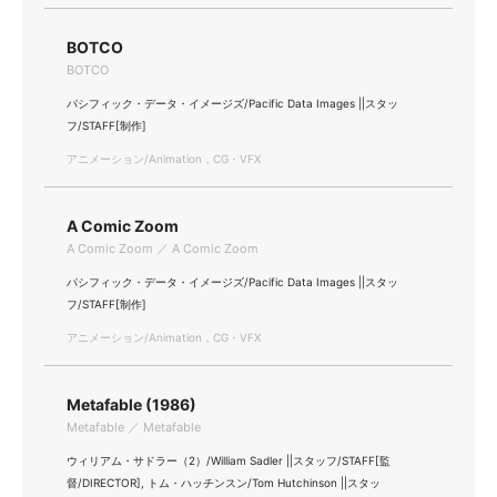
BOTCO
BOTCO
パシフィック・データ・イメージズ/Pacific Data Images ||スタッ
フ/STAFF[制作]
アニメーション/Animation，CG・VFX
A Comic Zoom
A Comic Zoom ／ A Comic Zoom
パシフィック・データ・イメージズ/Pacific Data Images ||スタッ
フ/STAFF[制作]
アニメーション/Animation，CG・VFX
Metafable (1986)
Metafable ／ Metafable
ウィリアム・サドラー（2）/William Sadler ||スタッフ/STAFF[監
督/DIRECTOR], トム・ハッチンスン/Tom Hutchinson ||スタッ