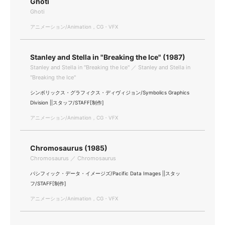
Ghoti
Ghoti
アニメーション/Animation，CG・VFX
Stanley and Stella in "Breaking the Ice" (1987)
Stanley and Stella in "Breaking the Ice" ／ Stanley and Stella in
"Breaking the Ice"
シンボリックス・グラフィクス・ディヴィジョン/Symbolics Graphics
Division ||スタッフ/STAFF[制作]
アニメーション/Animation，CG・VFX
Chromosaurus (1985)
Chromosaurus ／ Chromosaurus
パシフィック・データ・イメージズ/Pacific Data Images ||スタッ
フ/STAFF[制作]
アニメーション/Animation，CG・VFX