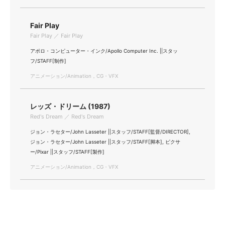
Fair Play
Fair Play ／ Fair Play
アポロ・コンピューター・インク/Apollo Computer Inc. ||スタッ
フ/STAFF[制作]
アニメーション/Animation，CG・VFX
レッズ・ドリーム (1987)
Red's Dream ／ Red's Dream
ジョン・ラセター/John Lasseter ||スタッフ/STAFF[監督/DIRECTOR],
ジョン・ラセター/John Lasseter ||スタッフ/STAFF[脚本], ピクサ
ー/Pixar ||スタッフ/STAFF[製作]
アニメーション/Animation，CG・VFX