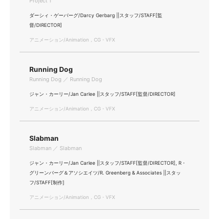
Project 1
ダーシィ・ゲーバーグ/Darcy Gerbarg ||スタッフ/STAFF[監
督/DIRECTOR]
アニメーション/Animation，CG・VFX
Running Dog
Running Dog ／ Running Dog
ジャン・カーリー/Jan Carlee ||スタッフ/STAFF[監督/DIRECTOR]
アニメーション/Animation，CG・VFX
Slabman
Slabman ／ Slabman
ジャン・カーリー/Jan Carlee ||スタッフ/STAFF[監督/DIRECTOR], R・
グリーンバーグ＆アソシエイツ/R. Greenberg & Associates ||スタッ
フ/STAFF[制作]
アニメーション/Animation，CG・VFX