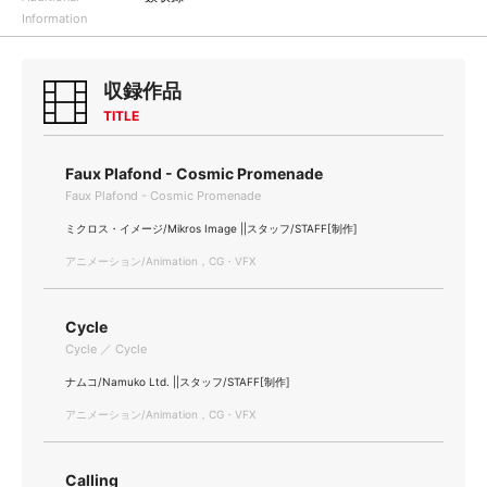
Information
収録作品
TITLE
Faux Plafond - Cosmic Promenade
Faux Plafond - Cosmic Promenade
ミクロス・イメージ/Mikros Image ||スタッフ/STAFF[制作]
アニメーション/Animation，CG・VFX
Cycle
Cycle ／ Cycle
ナムコ/Namuko Ltd. ||スタッフ/STAFF[制作]
アニメーション/Animation，CG・VFX
Calling