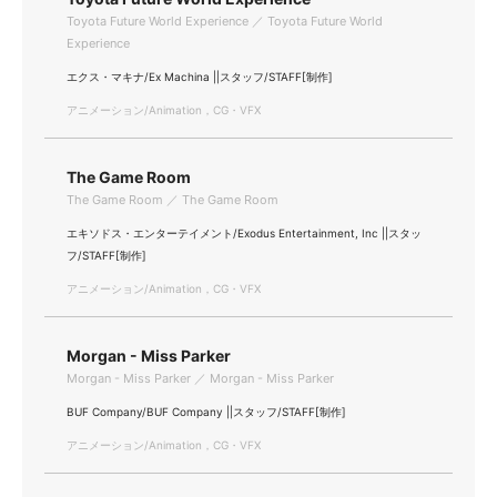
Toyota Future World Experience ／ Toyota Future World
Experience
エクス・マキナ/Ex Machina ||スタッフ/STAFF[制作]
アニメーション/Animation，CG・VFX
The Game Room
The Game Room ／ The Game Room
エキソドス・エンターテイメント/Exodus Entertainment, Inc ||スタッ
フ/STAFF[制作]
アニメーション/Animation，CG・VFX
Morgan - Miss Parker
Morgan - Miss Parker ／ Morgan - Miss Parker
BUF Company/BUF Company ||スタッフ/STAFF[制作]
アニメーション/Animation，CG・VFX