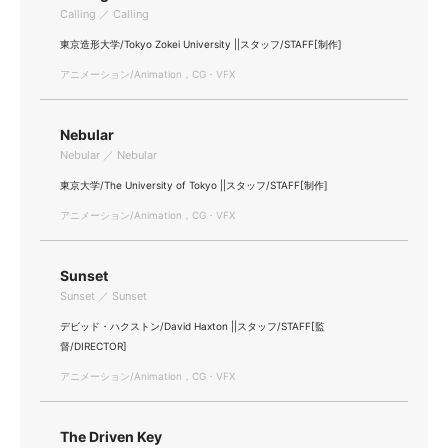
Calling ／ Calling
東京造形大学/Tokyo Zokei University ||スタッフ/STAFF[制作]
アニメーション/Animation，CG・VFX
Nebular
Nebular ／ Nebular
東京大学/The University of Tokyo ||スタッフ/STAFF[制作]
アニメーション/Animation，CG・VFX
Sunset
Sunset ／ Sunset
デビッド・ハクストン/David Haxton ||スタッフ/STAFF[監
督/DIRECTOR]
アニメーション/Animation，CG・VFX
The Driven Key