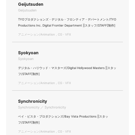
Geijutsuden
Geijutsuden
TYOプロダクションズ・デジタル・フロンティア・デパートメント/TYO
Productions Inc. Digital Frontier Department ||スタッフ/STAFF[制作]
アニメーション/Animation，CG・VFX
Syokyoan
Syokyoan
デジタル・ハリウッド・マスターズ/Digital Hollywood Masters ||スタッ
フ/STAFF[制作]
アニメーション/Animation，CG・VFX
Synchronicity
Synchronicity ／ Synchronicity
ベイ・ビスタ・プロダクションズ/Bay Vista Productions ||スタッ
フ/STAFF[制作]
アニメーション/Animation，CG・VFX