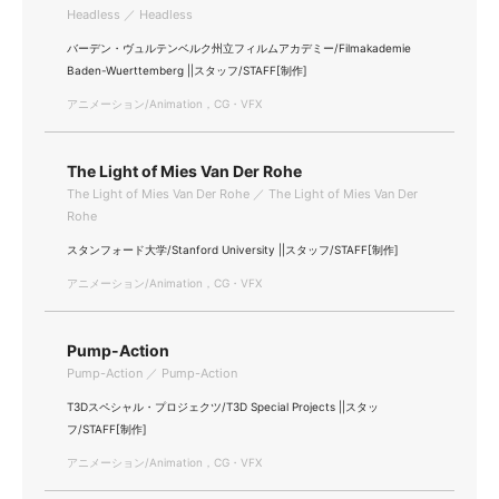
Headless ／ Headless
バーデン・ヴュルテンベルク州立フィルムアカデミー/Filmakademie
Baden-Wuerttemberg ||スタッフ/STAFF[制作]
アニメーション/Animation，CG・VFX
The Light of Mies Van Der Rohe
The Light of Mies Van Der Rohe ／ The Light of Mies Van Der
Rohe
スタンフォード大学/Stanford University ||スタッフ/STAFF[制作]
アニメーション/Animation，CG・VFX
Pump-Action
Pump-Action ／ Pump-Action
T3Dスペシャル・プロジェクツ/T3D Special Projects ||スタッ
フ/STAFF[制作]
アニメーション/Animation，CG・VFX