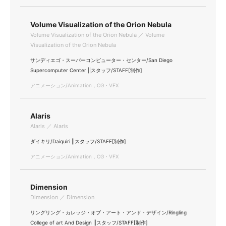
Volume Visualization of the Orion Nebula
Volume Visualization of the Orion Nebula ／ Volume
Visualization of the Orion Nebula
サンディエゴ・スーパーコンピューター・センター/San Diego
Supercomputer Center ||スタッフ/STAFF[制作]
アニメーション/Animation，CG・VFX
Alaris
Alaris ／ Alaris
ダイキリ/Daiquiri ||スタッフ/STAFF[制作]
アニメーション/Animation，CG・VFX
Dimension
Dimension ／ Dimension
リングリング・カレッジ・オブ・アート・アンド・デザイン/Ringling
College of art And Design ||スタッフ/STAFF[制作]