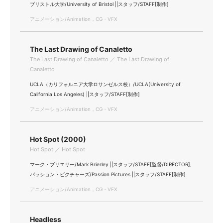
ブリストル大学/University of Bristol ||スタッフ/STAFF[制作]
アニメーション/Animation，CG・VFX
The Last Drawing of Canaletto
The Last Drawing of Canaletto ／ The Last Drawing of
Canaletto
UCLA（カリフォルニア大学ロサンゼルス校）/UCLA(University of
California Los Angeles) ||スタッフ/STAFF[制作]
アニメーション/Animation，CG・VFX
Hot Spot (2000)
Hot Spot ／ Hot Spot
マーク・ブリエリー/Mark Brierley ||スタッフ/STAFF[監督/DIRECTOR],
パッション・ピクチャーズ/Passion Pictures ||スタッフ/STAFF[制作]
アニメーション/Animation，CG・VFX
Headless