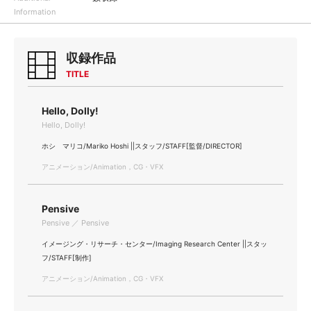
Information
収録作品
TITLE
Hello, Dolly!
Hello, Dolly!
ホシ マリコ/Mariko Hoshi ||スタッフ/STAFF[監督/DIRECTOR]
アニメーション/Animation，CG・VFX
Pensive
Pensive ／ Pensive
イメージング・リサーチ・センター/Imaging Research Center ||スタッ
フ/STAFF[制作]
アニメーション/Animation，CG・VFX