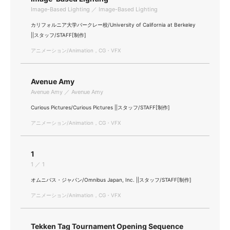
Image-Based Lighting ／ Image-Based Lighting
カリフォルニア大学バークレー校/University of California at Berkeley
||スタッフ/STAFF[制作]
アニメーション/Animation，CG・VFX
Avenue Amy
Avenue Amy ／ Avenue Amy
Curious Pictures/Curious Pictures ||スタッフ/STAFF[制作]
アニメーション/Animation，CG・VFX
1
1 ／ 1
オムニバス・ジャパン/Omnibus Japan, Inc. ||スタッフ/STAFF[制作]
アニメーション/Animation，CG・VFX
Tekken Tag Tournament Opening Sequence