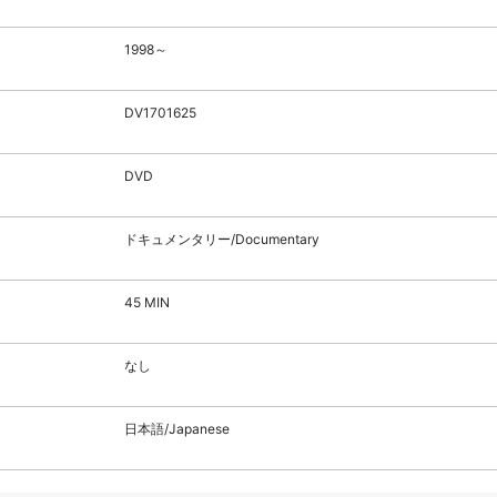
1998～
DV1701625
DVD
ドキュメンタリー/Documentary
45 MIN
なし
日本語/Japanese