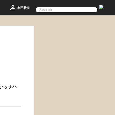
利用状況
からサハ