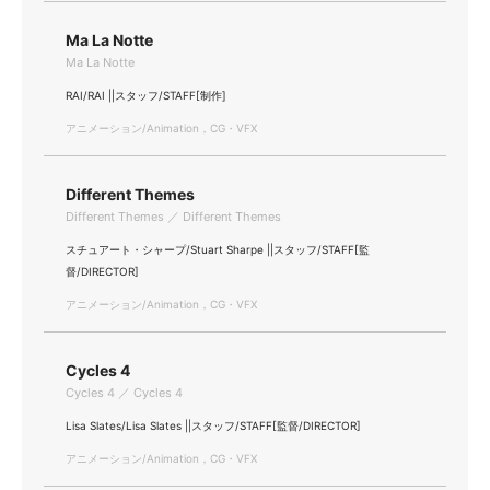
Ma La Notte
Ma La Notte
RAI/RAI ||スタッフ/STAFF[制作]
アニメーション/Animation，CG・VFX
Different Themes
Different Themes ／ Different Themes
スチュアート・シャープ/Stuart Sharpe ||スタッフ/STAFF[監
督/DIRECTOR]
アニメーション/Animation，CG・VFX
Cycles 4
Cycles 4 ／ Cycles 4
Lisa Slates/Lisa Slates ||スタッフ/STAFF[監督/DIRECTOR]
アニメーション/Animation，CG・VFX