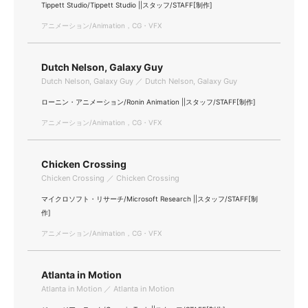
Tippett Studio/Tippett Studio ||スタッフ/STAFF[制作]
アニメーション/Animation，CG・VFX
Dutch Nelson, Galaxy Guy
Dutch Nelson, Galaxy Guy ／ Dutch Nelson, Galaxy Guy
ローニン・アニメーション/Ronin Animation ||スタッフ/STAFF[制作]
アニメーション/Animation，CG・VFX
Chicken Crossing
Chicken Crossing ／ Chicken Crossing
マイクロソフト・リサーチ/Microsoft Research ||スタッフ/STAFF[制
作]
アニメーション/Animation，CG・VFX
Atlanta in Motion
Atlanta in Motion ／ Atlanta in Motion