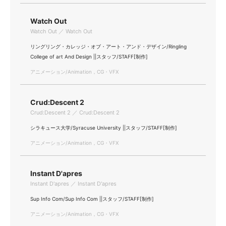
Watch Out
Watch Out ／ Watch Out
リングリング・カレッジ・オブ・アート・アンド・デザイン/Ringling
College of art And Design ||スタッフ/STAFF[制作]
アニメーション/Animation，CG・VFX
Crud:Descent 2
Crud:Descent 2 ／ Crud:Descent 2
シラキュース大学/Syracuse University ||スタッフ/STAFF[制作]
アニメーション/Animation，CG・VFX
Instant D'apres
Instant D'apres ／ Instant D'apres
Sup Info Com/Sup Info Com ||スタッフ/STAFF[制作]
アニメーション/Animation，CG・VFX