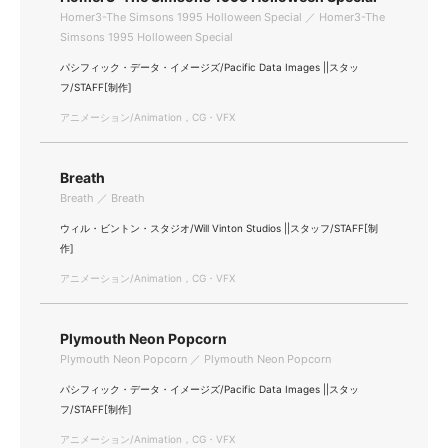
Homer3-The Simsons 1995 Holloween Special ／ Homer3-The
Simsons 1995 Holloween Special
パシフィック・データ・イメージズ/Pacific Data Images ||スタッ
フ/STAFF[制作]
アニメーション/Animation，CG・VFX
Breath
Breath ／ Breath
ウィル・ビントン・スタジオ/Will Vinton Studios ||スタッフ/STAFF[制
作]
アニメーション/Animation，CG・VFX
Plymouth Neon Popcorn
Plymouth Neon Popcorn ／ Plymouth Neon Popcorn
パシフィック・データ・イメージズ/Pacific Data Images ||スタッ
フ/STAFF[制作]
アニメーション/Animation，CG・VFX