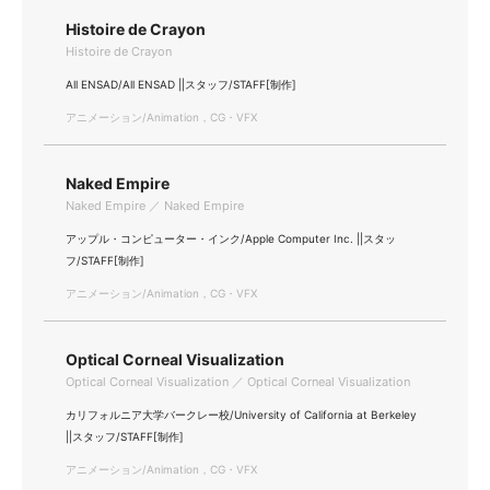
Histoire de Crayon
Histoire de Crayon
All ENSAD/All ENSAD ||スタッフ/STAFF[制作]
アニメーション/Animation，CG・VFX
Naked Empire
Naked Empire ／ Naked Empire
アップル・コンピューター・インク/Apple Computer Inc. ||スタッ
フ/STAFF[制作]
アニメーション/Animation，CG・VFX
Optical Corneal Visualization
Optical Corneal Visualization ／ Optical Corneal Visualization
カリフォルニア大学バークレー校/University of California at Berkeley
||スタッフ/STAFF[制作]
アニメーション/Animation，CG・VFX