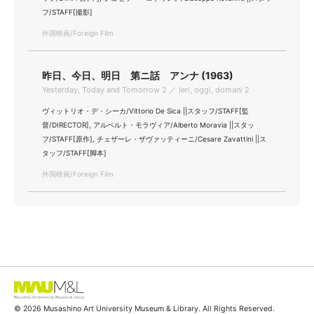
フ/STAFF[撮影]
外国映画/Foreign Film
昨日、今日、明日 第ニ話 アンナ (1963)
Yesterday, Today and Tomorrow 2 ／ Ieri, oggi, domani 2
ヴィットリオ・デ・シーカ/Vittorio De Sica ||スタッフ/STAFF[監
督/DIRECTOR], アルベルト・モラヴィア/Alberto Moravia ||スタッ
フ/STAFF[原作], チェザーレ・ザヴァッティーニ/Cesare Zavattini ||ス
タッフ/STAFF[脚本]
外国映画/Foreign Film
© 2026 Musashino Art University Museum & Library. All Rights Reserved.