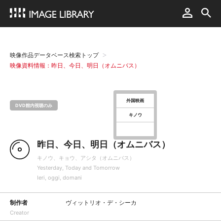
映像作品データベース検索トップ
映像資料情報：昨日、今日、明日（オムニバス）
外国映画
DVD館内視聴のみ
キノウ
昨日、今日、明日（オムニバス）
キノウ、キョウ、アシタ（オムニバス）
Yesterday, Today and Tomorrow
Ieri, oggi, domani
制作者
ヴィットリオ・デ・シーカ
Creator