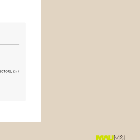
ECTOR], ロバ