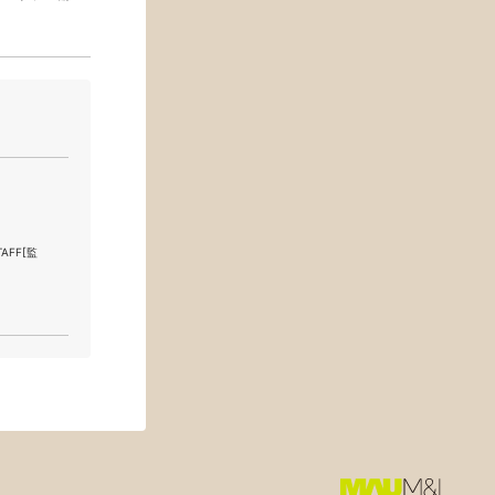
TAFF[監