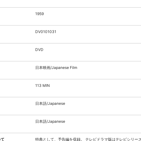
1959
DV0101031
DVD
日本映画/Japanese Film
113 MIN
日本語/Japanese
日本語/Japanese
いて
特典として、予告編を収録。 テレビドラマ版はテレビシリー