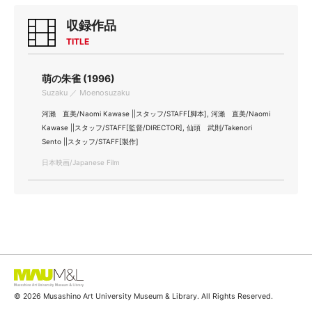
収録作品
TITLE
萌の朱雀 (1996)
Suzaku ／ Moenosuzaku
河瀨 直美/Naomi Kawase ||スタッフ/STAFF[脚本], 河瀨 直美/Naomi
Kawase ||スタッフ/STAFF[監督/DIRECTOR], 仙頭 武則/Takenori
Sento ||スタッフ/STAFF[製作]
日本映画/Japanese Film
© 2026 Musashino Art University Museum & Library. All Rights Reserved.