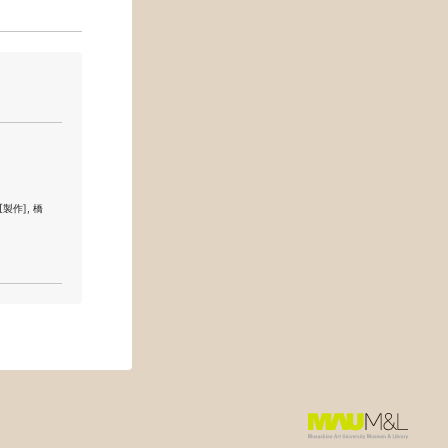
[製作], 橋