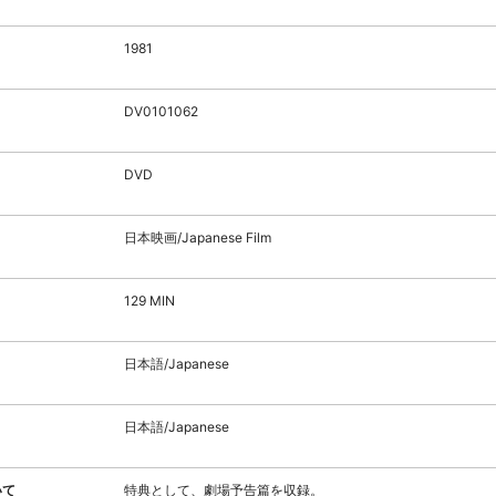
1981
DV0101062
DVD
日本映画/Japanese Film
129 MIN
日本語/Japanese
日本語/Japanese
いて
特典として、劇場予告篇を収録。