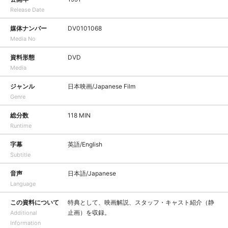
Release Date
媒体ナンバー
DV0101068
Media No
資料形態
DVD
Media
ジャンル
日本映画/Japanese Film
Genre
総分数
118 MIN
Runtime
字幕
英語/English
Subtitle
音声
日本語/Japanese
Language
この資料について
特典として、映画解説、スタッフ・キャスト紹介（静
止画）を収録。
Additional
Information