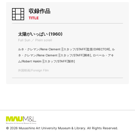
収録作品
TITLE
太陽がいっぱい (1960)
Full Sun ／ Plein soleil
ルネ・クレマン/Rene Clement ||スタッフ/STAFF[監督/DIRECTOR], ル
ネ・クレマン/Rene Clement ||スタッフ/STAFF[脚本], ロベール・アキ
ム/Robert Hakim ||スタッフ/STAFF[製作]
外国映画/Foreign Film
© 2026 Musashino Art University Museum & Library. All Rights Reserved.