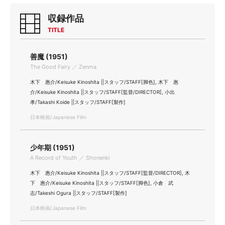
収録作品
TITLE
善魔 (1951)
The Good Fairy ／ Zenma
木下 惠介/Keisuke Kinoshita ||スタッフ/STAFF[脚色], 木下 惠
介/Keisuke Kinoshita ||スタッフ/STAFF[監督/DIRECTOR], 小出
孝/Takashi Koide ||スタッフ/STAFF[製作]
日本映画/Japanese Film
少年期 (1951)
A Record of Youth ／ Shonenki
木下 惠介/Keisuke Kinoshita ||スタッフ/STAFF[監督/DIRECTOR], 木
下 惠介/Keisuke Kinoshita ||スタッフ/STAFF[脚色], 小倉 武
志/Takeshi Ogura ||スタッフ/STAFF[製作]
日本映画/Japanese Film