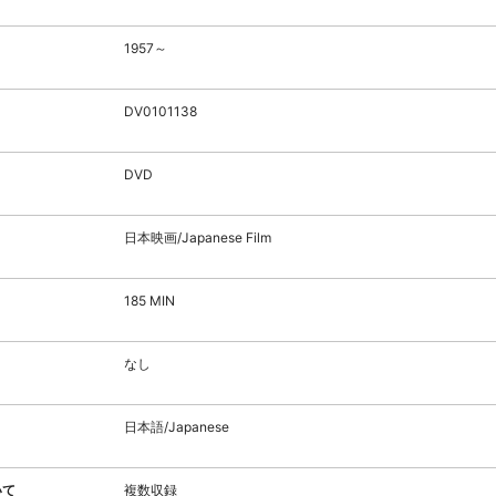
1957～
DV0101138
DVD
日本映画/Japanese Film
185 MIN
なし
日本語/Japanese
いて
複数収録