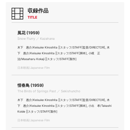
収録作品
TITLE
風花 (1959)
Snow Flurry ／ Kazahana
木下 惠介/Keisuke Kinoshita ||スタッフ/STAFF[監督/DIRECTOR], 木
下 惠介/Keisuke Kinoshita ||スタッフ/STAFF[脚本], 小梶 正
治/Masaharu Kokaji ||スタッフ/STAFF[製作]
日本映画/Japanese Film
惜春鳥 (1959)
The Birds of Springs Past ／ Sekishuncho
木下 惠介/Keisuke Kinoshita ||スタッフ/STAFF[監督/DIRECTOR], 木
下 惠介/Keisuke Kinoshita ||スタッフ/STAFF[脚本], 小出 孝/Takashi
Koide ||スタッフ/STAFF[製作]
日本映画/Japanese Film