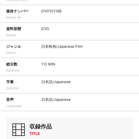
媒体ナンバー
DV0101168
Media No
資料形態
DVD
Media
ジャンル
日本映画/Japanese Film
Genre
総分数
112 MIN
Runtime
字幕
日本語/Japanese
Subtitle
音声
日本語/Japanese
Language
収録作品
TITLE