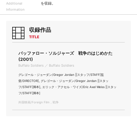
を収録。
Additional
Information
収録作品
TITLE
バッファロー・ソルジャーズ 戦争のはじめかた
(2001)
Buffalo Soldiers ／ Buffalo Soldiers
グレゴール・ジョーダン/Gregor Jordan ||スタッフ/STAFF[監
督/DIRECTOR], グレゴール・ジョーダン/Gregor Jordan ||スタッ
フ/STAFF[脚本], エリック・アクセル・ワイズ/Eric Axel Weiss ||スタッ
フ/STAFF[脚本]
外国映画/Foreign Film，戦争