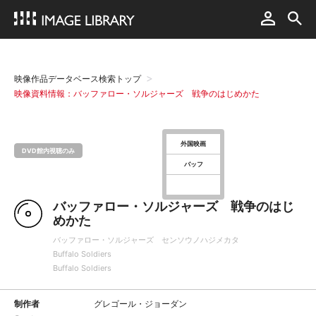
映像作品データベース検索トップ
映像資料情報：バッファロー・ソルジャーズ 戦争のはじめかた
外国映画
DVD館内視聴のみ
バッフ
バッファロー・ソルジャーズ 戦争のはじ
めかた
バッファロー・ソルジャーズ センソウノハジメカタ
Buffalo Soldiers
Buffalo Soldiers
制作者
グレゴール・ジョーダン