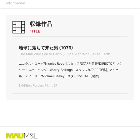
Information
収録作品
TITLE
地球に落ちて来た男 (1976)
The Man Who Fell to Earth ／ The Man Who Fell to Earth
ニコラス・ローグ/Nicolas Roeg ||スタッフ/STAFF[監督/DIRECTOR], バ
リー・スパイキングス/Barry Spikings ||スタッフ/STAFF[製作], マイケ
ル・ディーリー/Michael Deeley ||スタッフ/STAFF[製作]
外国映画/Foreign Film，SF