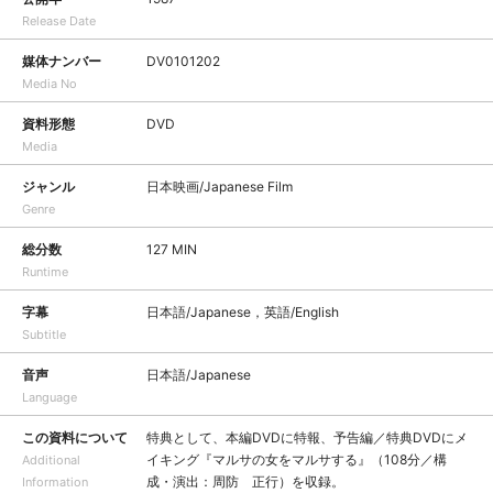
Release Date
媒体ナンバー
DV0101202
Media No
資料形態
DVD
Media
ジャンル
日本映画/Japanese Film
Genre
総分数
127 MIN
Runtime
字幕
日本語/Japanese，英語/English
Subtitle
音声
日本語/Japanese
Language
この資料について
特典として、本編DVDに特報、予告編／特典DVDにメ
イキング『マルサの女をマルサする』（108分／構
Additional
成・演出：周防 正行）を収録。
Information