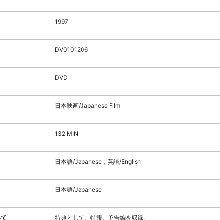
1997
DV0101206
DVD
日本映画/Japanese Film
132 MIN
日本語/Japanese，英語/English
日本語/Japanese
いて
特典として、特報、予告編を収録。