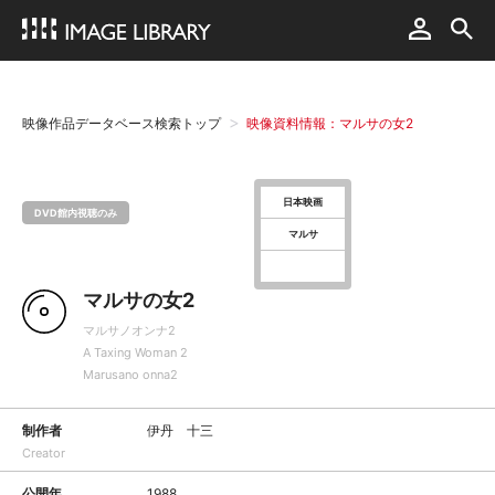
映像作品データベース検索トップ
映像資料情報：マルサの女2
日本映画
DVD館内視聴のみ
マルサ
マルサの女2
マルサノオンナ2
A Taxing Woman 2
Marusano onna2
制作者
伊丹 十三
Creator
公開年
1988