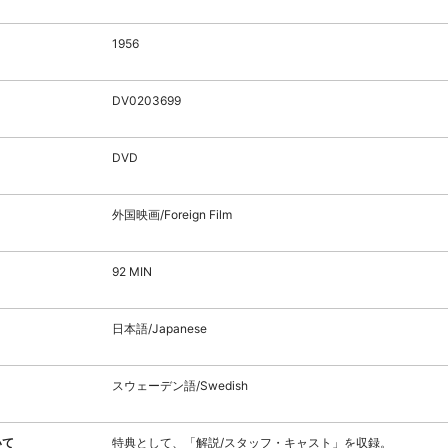
1956
DV0203699
DVD
外国映画/Foreign Film
92 MIN
日本語/Japanese
スウェーデン語/Swedish
いて
特典として、「解説/スタッフ・キャスト」を収録。