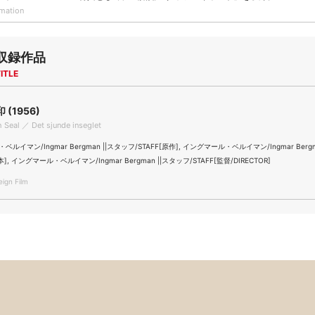
rmation
収録作品
ITLE
(1956)
 Seal ／ Det sjunde inseglet
ルイマン/Ingmar Bergman ||スタッフ/STAFF[原作], イングマール・ベルイマン/Ingmar Bergm
本], イングマール・ベルイマン/Ingmar Bergman ||スタッフ/STAFF[監督/DIRECTOR]
gn Film