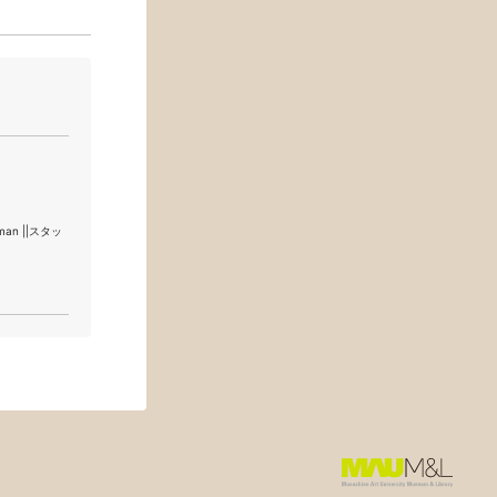
an ||スタッ