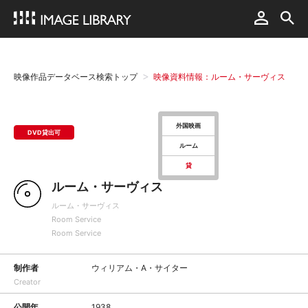
映像作品データベース検索トップ
映像資料情報：ルーム・サーヴィス
外国映画
DVD貸出可
ルーム
貸
ルーム・サーヴィス
ルーム・サーヴィス
Room Service
Room Service
制作者
ウィリアム・A・サイター
Creator
公開年
1938