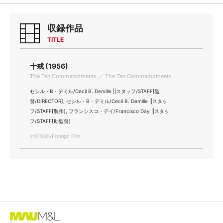
収録作品
TITLE
十戒 (1956)
The Ten Commamdments ／ The Ten Commamdments
セシル・B・デミル/Cecil B. Demille ||スタッフ/STAFF[監
督/DIRECTOR], セシル・B・デミル/Cecil B. Demille ||スタッ
フ/STAFF[製作], フランシスコ・デイ/Francisco Day ||スタッ
フ/STAFF[助監督]
外国映画/Foreign Film