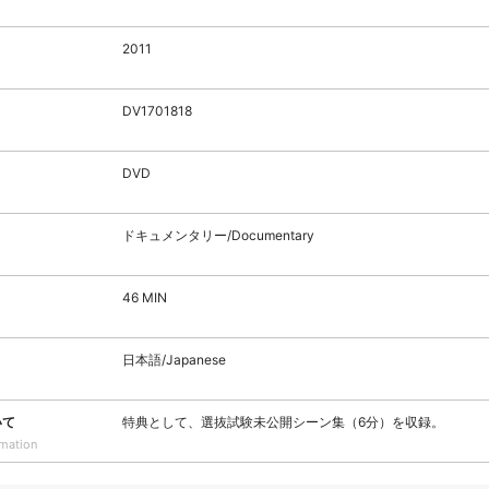
2011
DV1701818
DVD
ドキュメンタリー/Documentary
46 MIN
日本語/Japanese
いて
特典として、選抜試験未公開シーン集（6分）を収録。
rmation