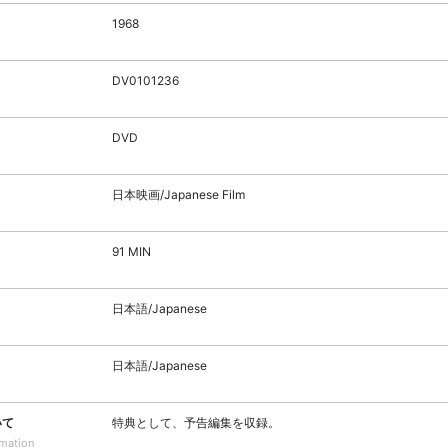
1968
DV0101236
DVD
日本映画/Japanese Film
91 MIN
日本語/Japanese
日本語/Japanese
いて
特典として、予告編集を収録。
rmation