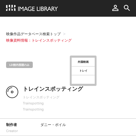
映像作品データベース検索トップ
映像資料情報：トレインスポッティング
外国映画
LD館内視聴のみ
トレイ
トレインスポッティング
トレインスポッティング
Trainspotting
Trainspotting
制作者
ダニー・ボイル
Creator