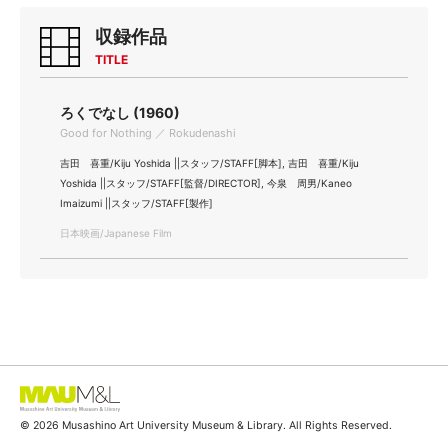
収録作品
TITLE
ろくでなし (1960)
Good for Nothing ／ Rokudenashi
吉田 喜重/Kiju Yoshida ||スタッフ/STAFF[脚本], 吉田 喜重/Kiju
Yoshida ||スタッフ/STAFF[監督/DIRECTOR], 今泉 周男/Kaneo
Imaizumi ||スタッフ/STAFF[製作]
日本映画/Japanese Film
© 2026 Musashino Art University Museum & Library. All Rights Reserved.