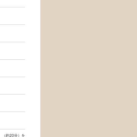
」（約20分）を