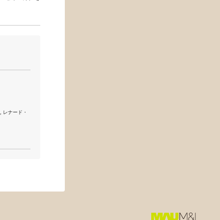
作], レナード・