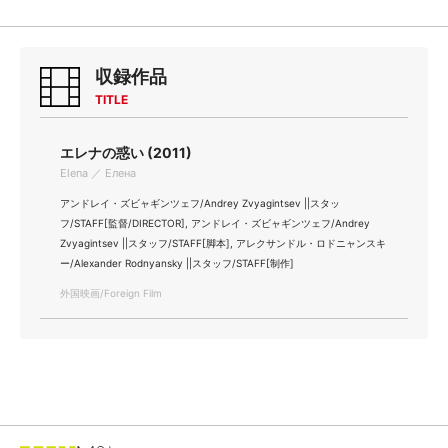
収録作品
TITLE
エレナの惑い (2011)
Elena ／ Елена
アンドレイ・ズビャギンツェフ/Andrey Zvyagintsev ||スタッ
フ/STAFF[監督/DIRECTOR], アンドレイ・ズビャギンツェフ/Andrey
Zvyagintsev ||スタッフ/STAFF[脚本], アレクサンドル・ロドニャンスキ
ー/Alexander Rodnyansky ||スタッフ/STAFF[制作]
外国映画/Foreign Film