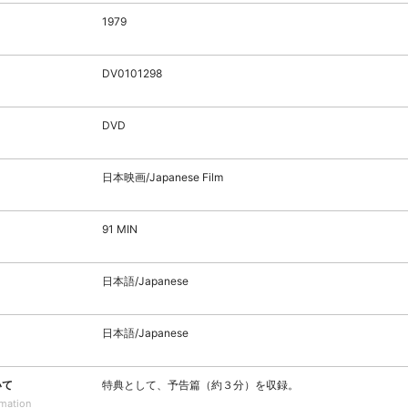
1979
DV0101298
DVD
日本映画/Japanese Film
91 MIN
日本語/Japanese
日本語/Japanese
いて
特典として、予告篇（約３分）を収録。
rmation