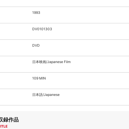
1993
DV0101303
DVD
日本映画/Japanese Film
109 MIN
日本語/Japanese
収録作品
ITLE