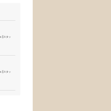
s ||スタッ
s ||スタッ