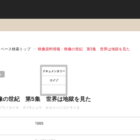
タベース検索トップ
映像資料情報：映像の世紀 第5集 世界は地獄を見た
ドキュメンタリー
み
エイゾ
像の世紀 第5集 世界は地獄を見た
ゾウノセイキ ダイ5シュウ セカイハジゴクヲミタ
1995