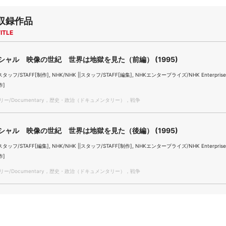
収録作品
ITLE
シャル 映像の世紀 世界は地獄を見た（前編） (1995)
|スタッフ/STAFF[制作], NHK/NHK ||スタッフ/STAFF[編集], NHKエンタープライズ/NHK Enterprise
作]
ー/Documentary，歴史・政治（ドキュメンタリー），戦争
シャル 映像の世紀 世界は地獄を見た（後編） (1995)
|スタッフ/STAFF[編集], NHK/NHK ||スタッフ/STAFF[制作], NHKエンタープライズ/NHK Enterprise
作]
ー/Documentary，歴史・政治（ドキュメンタリー），戦争