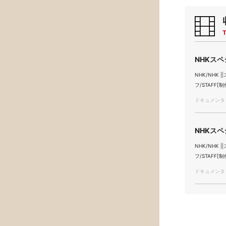
T
NHKスペ
NHK/NHK |
フ/STAFF[制
ドキュメンタリ
NHKスペ
NHK/NHK |
フ/STAFF[制
ドキュメンタリ