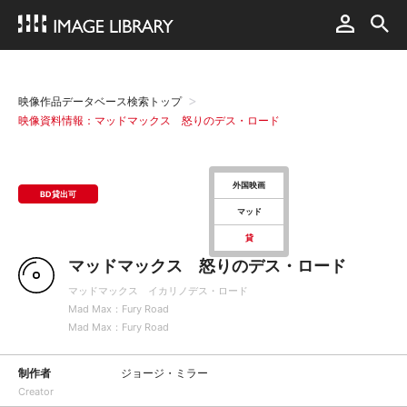
映像作品データベース検索トップ
映像資料情報：マッドマックス 怒りのデス・ロード
外国映画
BD貸出可
マッド
貸
マッドマックス 怒りのデス・ロード
マッドマックス イカリノデス・ロード
Mad Max：Fury Road
Mad Max：Fury Road
制作者
ジョージ・ミラー
Creator