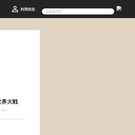
利用状況
世界大戦
イセン