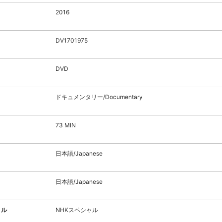
2016
DV1701975
DVD
ドキュメンタリー/Documentary
73 MIN
日本語/Japanese
日本語/Japanese
トル
NHKスペシャル