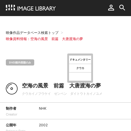
映像作品データベース検索トップ
映像資料情報：空海の風景 前篇 大唐渡海の夢
ドキュメンタリー
DVD館内視聴のみ
クウカ
空海の風景 前篇 大唐渡海の夢
クウカイノフウケイ ゼンペン ダイトウトカイノユメ
制作者
NHK
Creator
公開年
2002