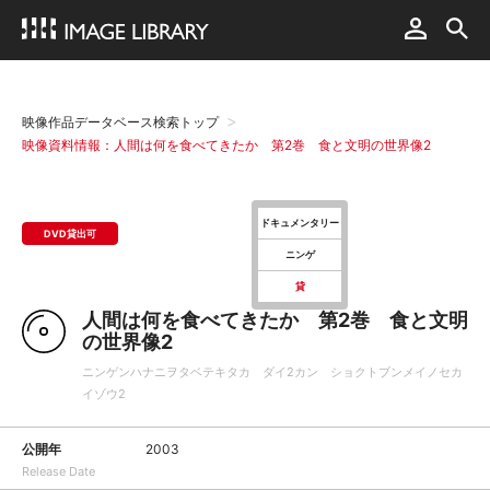
映像作品データベース検索トップ
映像資料情報：人間は何を食べてきたか 第2巻 食と文明の世界像2
ドキュメンタリー
DVD貸出可
ニンゲ
貸
人間は何を食べてきたか 第2巻 食と文明
の世界像2
ニンゲンハナニヲタベテキタカ ダイ2カン ショクトブンメイノセカ
イゾウ2
公開年
2003
Release Date