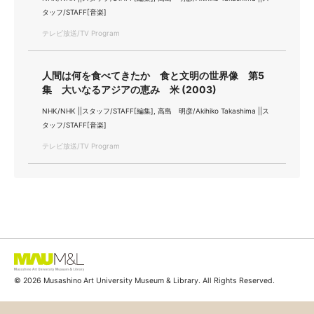
タッフ/STAFF[音楽]
テレビ放送/TV Program
人間は何を食べてきたか 食と文明の世界像 第5
集 大いなるアジアの恵み 米 (2003)
NHK/NHK ||スタッフ/STAFF[編集], 高島 明彦/Akihiko Takashima ||ス
タッフ/STAFF[音楽]
テレビ放送/TV Program
© 2026 Musashino Art University Museum & Library. All Rights Reserved.