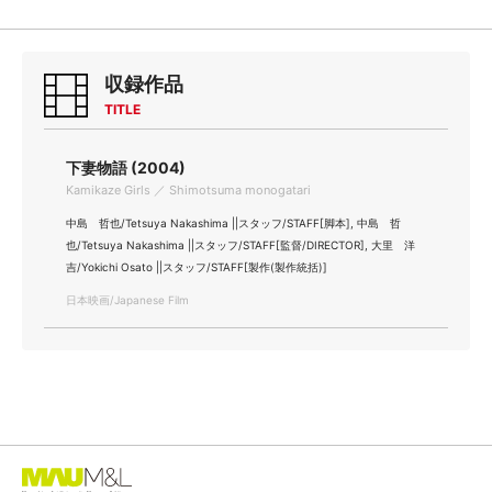
収録作品
TITLE
下妻物語 (2004)
Kamikaze Girls ／ Shimotsuma monogatari
中島 哲也/Tetsuya Nakashima ||スタッフ/STAFF[脚本], 中島 哲
也/Tetsuya Nakashima ||スタッフ/STAFF[監督/DIRECTOR], 大里 洋
吉/Yokichi Osato ||スタッフ/STAFF[製作(製作統括)]
日本映画/Japanese Film