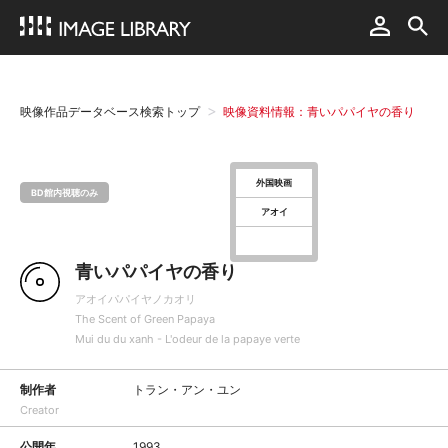
映像作品データベース検索トップ
映像資料情報：青いパパイヤの香り
外国映画
BD館内視聴のみ
アオイ
青いパパイヤの香り
アオイパパイヤノカオリ
The Scent of Green Papaya
Mui du du xanh - L'odeur de la papaye verte
制作者
トラン・アン・ユン
Creator
公開年
1993