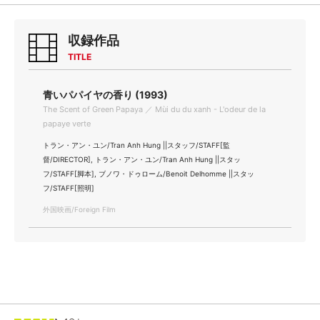
収録作品
TITLE
青いパパイヤの香り (1993)
The Scent of Green Papaya ／ Mùi du du xanh - L'odeur de la
papaye verte
トラン・アン・ユン/Tran Anh Hung ||スタッフ/STAFF[監
督/DIRECTOR], トラン・アン・ユン/Tran Anh Hung ||スタッ
フ/STAFF[脚本], ブノワ・ドゥローム/Benoit Delhomme ||スタッ
フ/STAFF[照明]
外国映画/Foreign Film