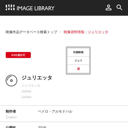
映像作品データベース検索トップ
映像資料情報：ジュリエッタ
外国映画
DVD貸出可
ジュリ
貸
ジュリエッタ
ジュリエッタ
Julieta
Julieta
制作者
ペドロ・アルモドバル
Creator
公開年
2016