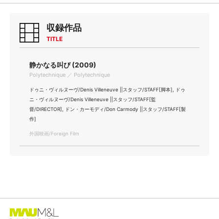
収録作品
TITLE
静かなる叫び (2009)
Polytechnique ／ Polytechnique
ドゥニ・ヴィルヌーヴ/Denis Villeneuve ||スタッフ/STAFF[脚本], ドゥ
ニ・ヴィルヌーヴ/Denis Villeneuve ||スタッフ/STAFF[監
督/DIRECTOR], ドン・カーモディ/Don Carmody ||スタッフ/STAFF[製
作]
外国映画/Foreign Film