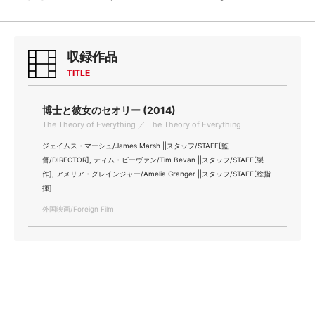
収録作品
TITLE
博士と彼女のセオリー (2014)
The Theory of Everything ／ The Theory of Everything
ジェイムス・マーシュ/James Marsh ||スタッフ/STAFF[監
督/DIRECTOR], ティム・ビーヴァン/Tim Bevan ||スタッフ/STAFF[製
作], アメリア・グレインジャー/Amelia Granger ||スタッフ/STAFF[総指
揮]
外国映画/Foreign Film