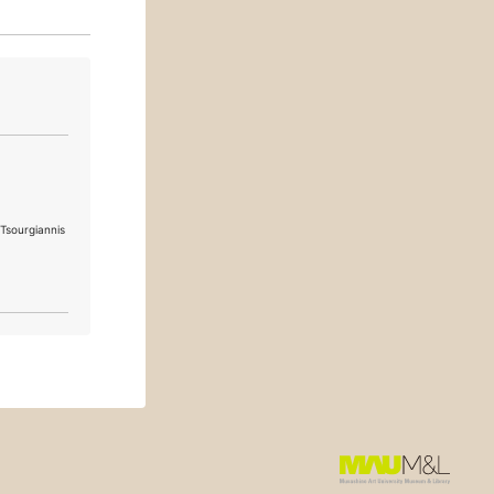
urgiannis