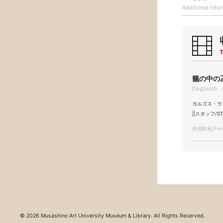
Additional
Info
T
籠の中の乙
Dogtooth ／
ヨルゴス・ランティ
||スタッフ/ST
外国映画/Forei
© 2026 Musashino Art University Museum & Library. All Rights Reserved.