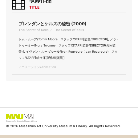
収録作品
TITLE
ブレンダンとケルズの秘密 (2009)
The Secret of Kells ／ The Secret of Kells
トム・ムーア/Tomm Moore ||スタッフ/STAFF[監督/DIRECTOR], ノラ・
トゥーミー/Nora Twomey ||スタッフ/STAFF[監督/DIRECTOR(共同監
督)], イヴァン・ルーヴルール/Ivan Rouveure (Ivan Rouvreure) ||スタ
ッフ/STAFF[総指揮(製作総指揮)]
アニメーション/Animation
© 2026 Musashino Art University Museum & Library. All Rights Reserved.