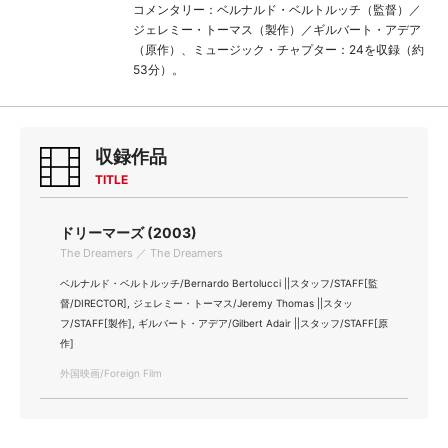
コメンタリー：ベルナルド・ベルトルッチ（監督）／
ジェレミー・トーマス（製作）／ギルバート・アデア
（原作）、ミュージック・チャプター：24を収録（約
53分）。
収録作品
TITLE
ドリーマーズ (2003)
The Dreamers ／ The Dreamers
ベルナルド・ベルトルッチ/Bernardo Bertolucci ||スタッフ/STAFF[監
督/DIRECTOR], ジェレミー・トーマス/Jeremy Thomas ||スタッ
フ/STAFF[製作], ギルバート・アデア/Gilbert Adair ||スタッフ/STAFF[原
作]
外国映画/Foreign Film