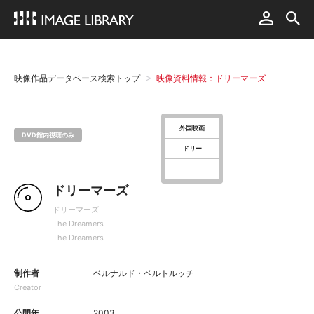
映像作品データベース検索トップ
映像資料情報：ドリーマーズ
外国映画
DVD館内視聴のみ
ドリー
ドリーマーズ
ドリーマーズ
The Dreamers
The Dreamers
制作者
ベルナルド・ベルトルッチ
Creator
公開年
2003