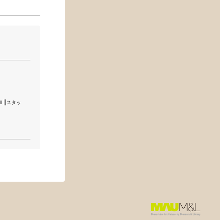
l ||スタッ