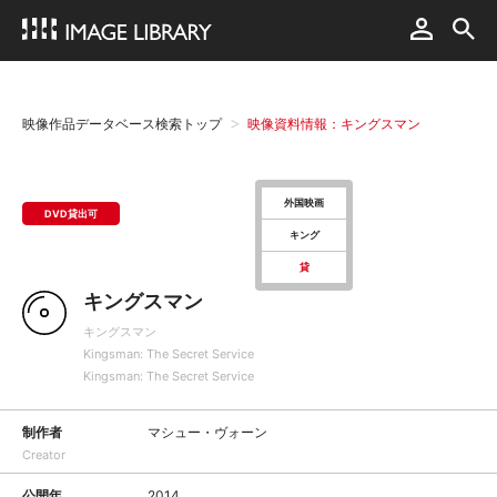
映像作品データベース検索トップ
映像資料情報：キングスマン
外国映画
DVD貸出可
キング
貸
キングスマン
キングスマン
Kingsman: The Secret Service
Kingsman: The Secret Service
制作者
マシュー・ヴォーン
Creator
公開年
2014